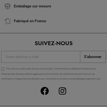
Emballage sur mesure
Fabriqué en France
SUIVEZ-NOUS
S’abonner
Pix in the City collecte des
données personnelles
. Conformément au Règlement Général sur la
Protection des Données entré en application le 25 mai 2018, vous bénéficiez d'un droit d'accès, de
rectification et d'opposition aux données vous concernant en écrivant à contact@tirages-exposition.com