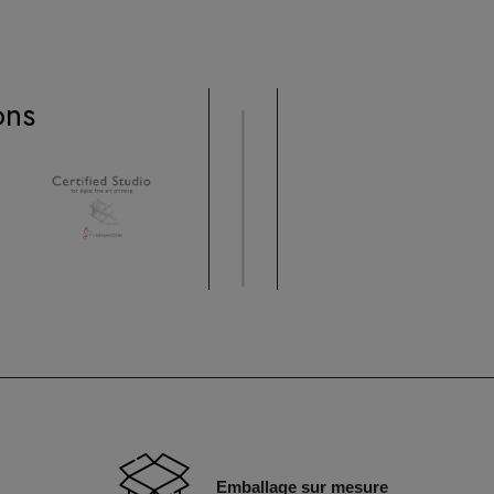
ons
Emballage sur mesure