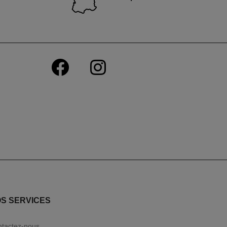
S SERVICES
tactez-nous