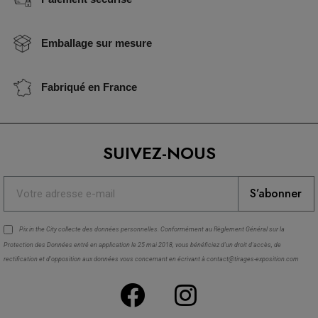
Emballage sur mesure
Fabriqué en France
SUIVEZ-NOUS
S’abonner
Pix in the City collecte des
données personnelles
. Conformément au Règlement Général sur la
Protection des Données entré en application le 25 mai 2018, vous bénéficiez d'un droit d'accès, de
rectification et d'opposition aux données vous concernant en écrivant à contact@tirages-exposition.com