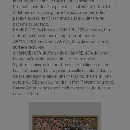
la faune, de la flore, les plus beaux paysages...
Proposée avec les 3 papiers de la collection Nature Line
d’Hahnemühle, vous pourrez ainsi choisir parmi les
papiers à base de fibres naturels et aux différents
aspects de surface.
BAMBOO : 90% fibres de BAMBOU, 10% de coton, ton
naturel, surface douce et légèrement texturée
AGAVE : 70% de fibres d’AGAVE, 30% de coton, blanc,
surface texturée
CHANVRE : 60% de fibres de CHANVRE, 40% de coton,
blanc, surface douce et subtilement texturée
Système d’accroche par attaches métalliques vissées.
Les dimensions : Le tirage contrecollé est placé dans la
caisse de façon à laisser une marge tournante d’1 cm
autour du Dibond pour rendre l'effet "flottant" souhaité.
Caisse Américaine aspect chêne vernis Hauteur de la
caisse : 40mm