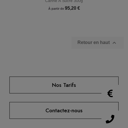
Canne À Sucre 300g
95,20 €
À partir de

Retour en haut
Nos Tarifs
Contactez-nous