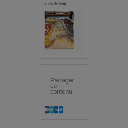
2,5m de long !
Partager
ce
contenu