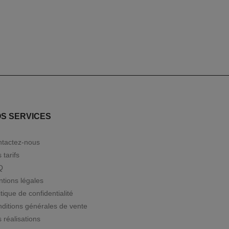
S SERVICES
tactez-nous
 tarifs
Q
tions légales
itique de confidentialité
ditions générales de vente
 réalisations