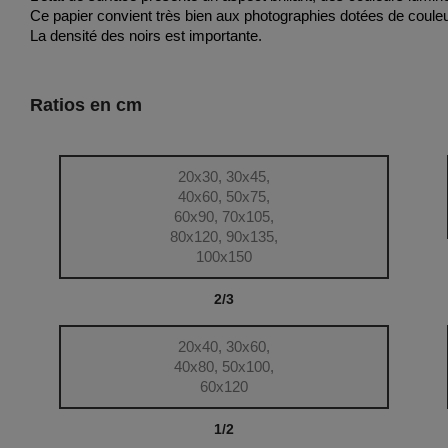
Ce papier convient très bien aux photographies dotées de couleu
La densité des noirs est importante.
Ratios en cm
20x30, 30x45,
40x60, 50x75,
60x90, 70x105,
80x120, 90x135,
100x150
2/3
20x40, 30x60,
40x80, 50x100,
60x120
1/2