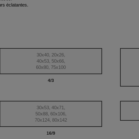
rs éclatantes.
30x40, 20x26,
40x53, 50x66,
60x80, 75x100
4/3
30x53, 40x71,
50x88, 60x106,
70x124, 80x142
16/9