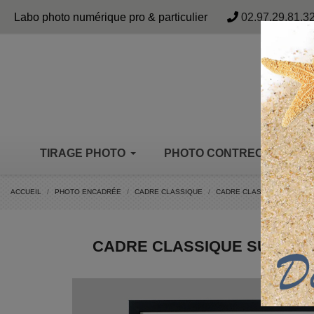
Panneau de gestion des cookies
Labo photo numérique pro & particulier
02.97.29.81.3
TIRAGE PHOTO
PHOTO CONTRECOLLÉE
ACCUEIL
PHOTO ENCADRÉE
CADRE CLASSIQUE
CADRE CLASSIQUE SUR PA
CADRE CLASSIQUE SUR PAPI