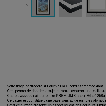

Votre tirage contrecollé sur aluminium Dibond est montée dans 
Ceci permet de décoller le sujet du verre, assurant une meilleur
Cadre classique noir sur papier PREMIUM Canson Glacé 250g 
Ce papier est constitué d’une base sans acide en fibres alpha-ce
L’état de surface présente un aspect brillant, des couleurs lumi