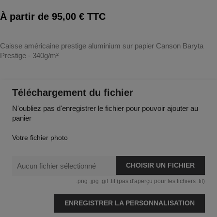
À partir de 95,00 € TTC
Caisse américaine prestige aluminium sur papier Canson Baryta
Prestige - 340g/m²
Téléchargement du fichier
N'oubliez pas d'enregistrer le fichier pour pouvoir ajouter au
panier
Votre fichier photo
CHOISIR UN FICHIER
Aucun fichier sélectionné
.png .jpg .gif .tif (pas d'aperçu pour les fichiers .tif)
ENREGISTRER LA PERSONNALISATION