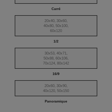
Carré
20x40, 30x60,
40x80, 50x100,
60x120
1/2
30x53, 40x71,
50x88, 60x106,
70x124, 80x142
16/9
20x60, 30x90,
40x120, 50x150
Panoramique