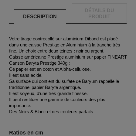
DÉTAILS DU
DESCRIPTION
PRODUIT
Votre tirage contrecollé sur aluminium Dibond est placé
dans une caisse Prestige en Aluminium à la tranche très
fine. Un choix entre deux teintes : noir ou argent.
Caisse américaine Prestige aluminium sur papier FINEART
Canson Baryta Prestige 340g :
Ce papier est en coton et Alpha-cellulose.
Il est sans acide.
Sa surface qui contient du sulfate de Baryum rappelle le
traditionnel papier Baryté argentique.
Il est soyeux, d’une très grande finesse.
Il peut restituer une gamme de couleurs des plus
importante.
Des Noirs & Blanc et des couleurs parfaits !
Ratios en cm