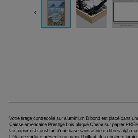

Votre tirage contrecollé sur aluminium Dibond est placé dans un
Caisse américaine Prestige bois plaqué Chêne sur papier PR
Ce papier est constitué d’une base sans acide en fibres alpha-ce
L’état de surface présente un aspect brillant, des couleurs lumi