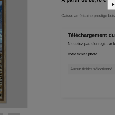
À partir de 80,70 € TT
F
Caisse américaine prestige boi
Téléchargement du 
N'oubliez pas d'enregistrer l
Votre fichier photo
Aucun fichier sélectionné