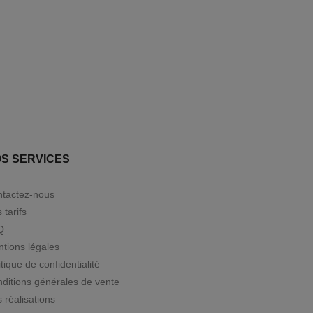
S SERVICES
tactez-nous
 tarifs
Q
tions légales
itique de confidentialité
ditions générales de vente
 réalisations