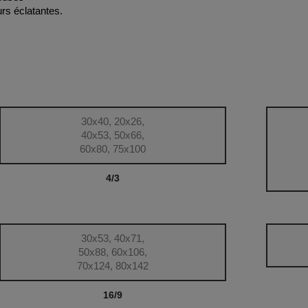
rs éclatantes.
30x40, 20x26,
40x53, 50x66,
60x80, 75x100
4/3
30x53, 40x71,
50x88, 60x106,
70x124, 80x142
16/9