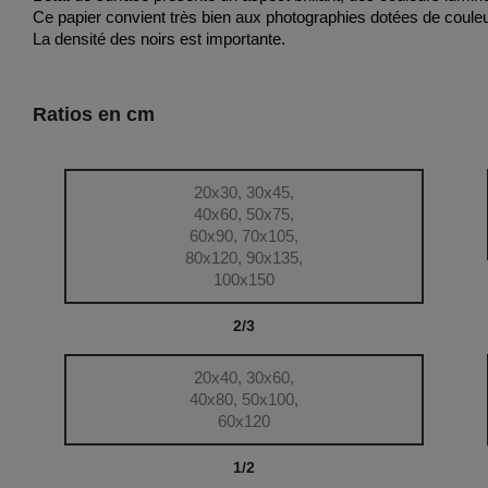
Ce papier convient très bien aux photographies dotées de couleu
La densité des noirs est importante.
Ratios en cm
20x30, 30x45,
40x60, 50x75,
60x90, 70x105,
80x120, 90x135,
100x150
2/3
20x40, 30x60,
40x80, 50x100,
60x120
1/2