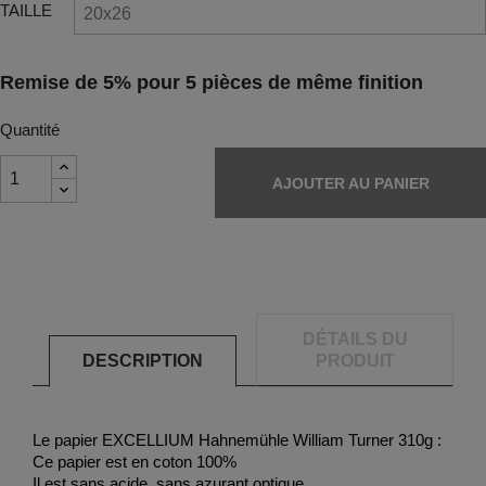
TAILLE
Remise de 5% pour 5 pièces de même finition
Quantité
AJOUTER AU PANIER
DÉTAILS DU
DESCRIPTION
PRODUIT
Le papier EXCELLIUM Hahnemühle William Turner 310g :
Ce papier est en coton 100%
Il est sans acide, sans azurant optique