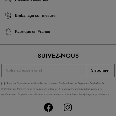
Emballage sur mesure
Fabriqué en France
SUIVEZ-NOUS
S’abonner
Pix in the City collecte des
données personnelles
. Conformément au Règlement Général sur la
Protection des Données entré en application le 25 mai 2018, vous bénéficiez d'un droit d'accès, de
rectification et d'opposition aux données vous concernant en écrivant à contact@tirages-exposition.com