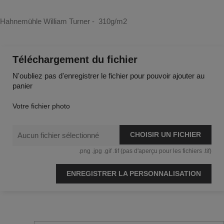
Hahnemühle William Turner - 310g/m2
Téléchargement du fichier
N'oubliez pas d'enregistrer le fichier pour pouvoir ajouter au
panier
Votre fichier photo
CHOISIR UN FICHIER
Aucun fichier sélectionné
.png .jpg .gif .tif (pas d'aperçu pour les fichiers .tif)
ENREGISTRER LA PERSONNALISATION