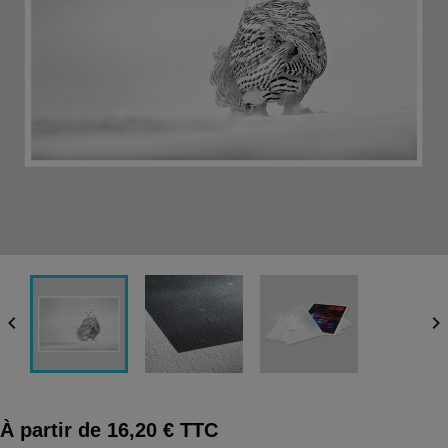


À partir de 16,20 € TTC