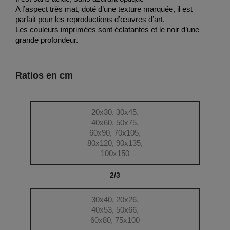
A l’aspect très mat, doté d’une texture marquée, il est
parfait pour les reproductions d’œuvres d’art.
Les couleurs imprimées sont éclatantes et le noir d’une
grande profondeur.
Ratios en cm
20x30, 30x45,
40x60, 50x75,
60x90, 70x105,
80x120, 90x135,
100x150
2/3
30x40, 20x26,
40x53, 50x66,
60x80, 75x100