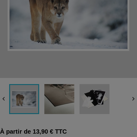


À partir de 13,90 € TTC