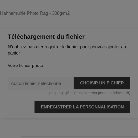
Hahnemühle Photo Rag - 308g/m2
Téléchargement du fichier
N'oubliez pas d'enregistrer le fichier pour pouvoir ajouter au
panier
Votre fichier photo
CHOISIR UN FICHIER
Aucun fichier sélectionné
.png .jpg .gif .tif (pas d'aperçu pour les fichiers .tif)
ENREGISTRER LA PERSONNALISATION