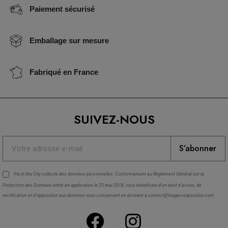
Paiement sécurisé
Emballage sur mesure
Fabriqué en France
SUIVEZ-NOUS
S’abonner
Pix in the City collecte des
données personnelles
. Conformément au Règlement Général sur la
Protection des Données entré en application le 25 mai 2018, vous bénéficiez d'un droit d'accès, de
rectification et d'opposition aux données vous concernant en écrivant à contact@tirages-exposition.com