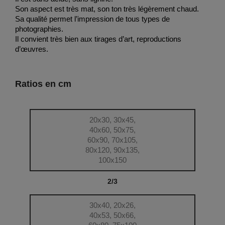
Son aspect est très mat, son ton très légèrement chaud.
Sa qualité permet l’impression de tous types de
photographies.
Il convient très bien aux tirages d’art, reproductions
d’œuvres.
Ratios en cm
20x30, 30x45,
40x60, 50x75,
60x90, 70x105,
80x120, 90x135,
100x150
2/3
30x40, 20x26,
40x53, 50x66,