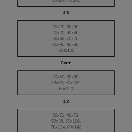
60x80, 75x100
4/3
20x20, 30x30,
40x40, 50x50,
60x60, 70x70,
80x80, 90x90,
100x100
Carré
20x40, 30x60,
40x80, 50x100,
60x120
1/2
30x53, 40x71,
50x88, 60x106,
70x124, 80x142