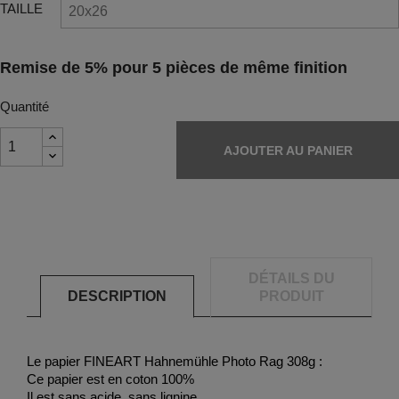
TAILLE
Remise de 5% pour 5 pièces de même finition
Quantité
AJOUTER AU PANIER
DÉTAILS DU
DESCRIPTION
PRODUIT
Le papier FINEART Hahnemühle Photo Rag 308g :
Ce papier est en coton 100%
Il est sans acide, sans lignine.